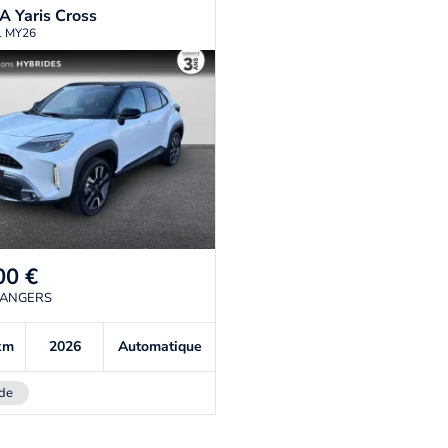
TA
Yaris Cross
il MY26
00
€
 ANGERS
km
2026
Automatique
de