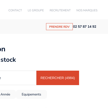
CONTACT
LE GROUPE
RECRUTEMENT
NOS MARQUES
02 57 87 14 92
PRENDRE RDV
on
 stock
e
RECHERCHER (4984)
Année
Equipements