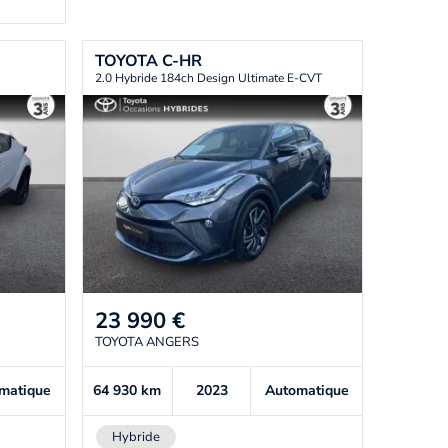
TOYOTA
C-HR
2.0 Hybride 184ch Design Ultimate E-CVT
23 990
€
TOYOTA ANGERS
matique
64 930
km
2023
Automatique
Hybride