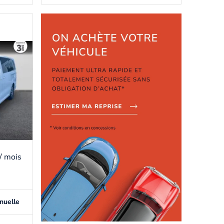
/ mois
nuelle