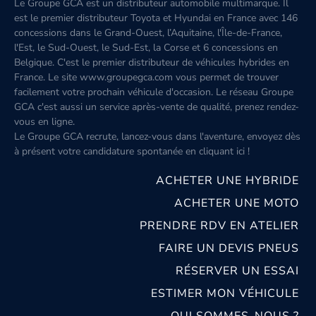
Le Groupe GCA est un distributeur automobile multimarque. Il
est le premier distributeur Toyota et Hyundai en France avec 146
concessions dans le Grand-Ouest, l’Aquitaine, l'Île-de-France,
l'Est, le Sud-Ouest, le Sud-Est, la Corse et 6 concessions en
Belgique. C'est le premier distributeur de véhicules hybrides en
France. Le site www.groupegca.com vous permet de trouver
facilement votre prochain véhicule d'occasion. Le réseau Groupe
GCA c'est aussi un service après-vente de qualité, prenez rendez-
vous en ligne.
Le Groupe GCA recrute, lancez-vous dans l'aventure, envoyez dès
à présent votre candidature spontanée
en cliquant ici
!
ACHETER UNE HYBRIDE
ACHETER UNE MOTO
PRENDRE RDV EN ATELIER
FAIRE UN DEVIS PNEUS
RÉSERVER UN ESSAI
ESTIMER MON VÉHICULE
QUI SOMMES-NOUS ?