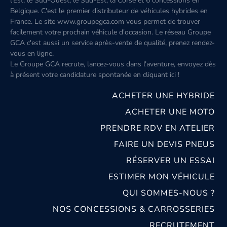
l'Est, le Sud-Ouest, le Sud-Est, la Corse et 6 concessions en
Belgique. C'est le premier distributeur de véhicules hybrides en
France. Le site www.groupegca.com vous permet de trouver
facilement votre prochain véhicule d'occasion. Le réseau Groupe
GCA c'est aussi un service après-vente de qualité, prenez rendez-
vous en ligne.
Le Groupe GCA recrute, lancez-vous dans l'aventure, envoyez dès
à présent votre candidature spontanée
en cliquant ici
!
ACHETER UNE HYBRIDE
ACHETER UNE MOTO
PRENDRE RDV EN ATELIER
FAIRE UN DEVIS PNEUS
RÉSERVER UN ESSAI
ESTIMER MON VÉHICULE
QUI SOMMES-NOUS ?
NOS CONCESSIONS & CARROSSERIES
RECRUTEMENT