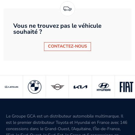
Vous ne trouvez pas le véhicule
souhaité ?
CONTACTEZ-NOUS
Le Groupe GCA est un distributeur automobile multimarque. Il
est le premier distributeur Toyota et Hyundai en France avec 146
concessions dans le Grand-Ouest, l’Aquitaine, l'Île-de-France,