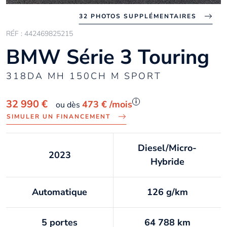
32 PHOTOS SUPPLÉMENTAIRES
RÉF : 442469825215
BMW Série 3 Touring
318DA MH 150CH M SPORT
i
32 990 €
473 €
/mois
ou dès
SIMULER UN FINANCEMENT
Diesel/Micro-
2023
Hybride
Automatique
126 g/km
5 portes
64 788 km