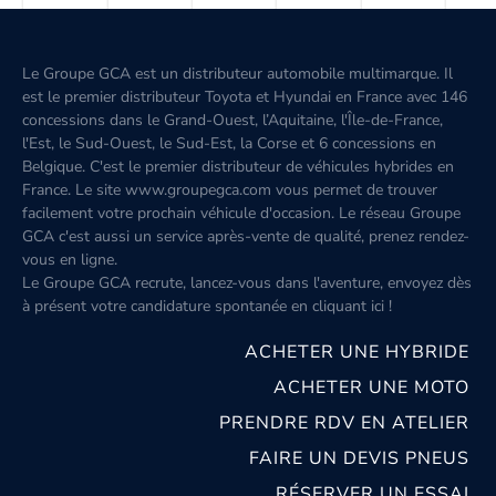
Le Groupe GCA est un distributeur automobile multimarque. Il
est le premier distributeur Toyota et Hyundai en France avec 146
concessions dans le Grand-Ouest, l’Aquitaine, l'Île-de-France,
l'Est, le Sud-Ouest, le Sud-Est, la Corse et 6 concessions en
Belgique. C'est le premier distributeur de véhicules hybrides en
France. Le site www.groupegca.com vous permet de trouver
facilement votre prochain véhicule d'occasion. Le réseau Groupe
GCA c'est aussi un service après-vente de qualité, prenez rendez-
vous en ligne.
Le Groupe GCA recrute, lancez-vous dans l'aventure, envoyez dès
à présent votre candidature spontanée
en cliquant ici
!
ACHETER UNE HYBRIDE
ACHETER UNE MOTO
PRENDRE RDV EN ATELIER
FAIRE UN DEVIS PNEUS
RÉSERVER UN ESSAI