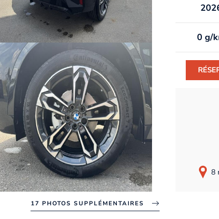
202
0 g/
RÉSE
8 
17 PHOTOS SUPPLÉMENTAIRES