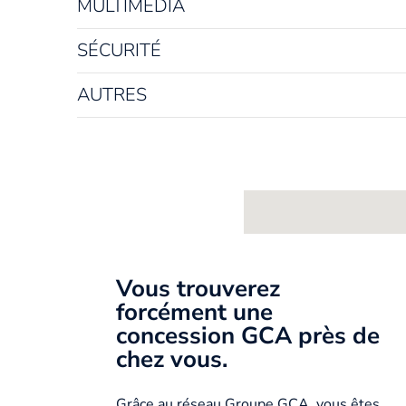
MULTIMÉDIA
SÉCURITÉ
AUTRES
Vous trouverez
forcément une
concession GCA près de
chez vous.
Grâce au réseau Groupe GCA, vous êtes