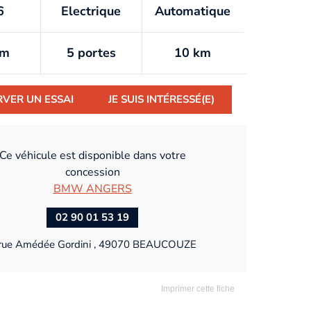
6
Electrique
Automatique
km
5 portes
10 km
RVER UN ESSAI
JE SUIS INTÉRESSÉ(E)
Ce véhicule est disponible dans votre
concession
BMW ANGERS
02 90 01 53 19
rue Amédée Gordini , 49070 BEAUCOUZE
Imprimer cette fiche