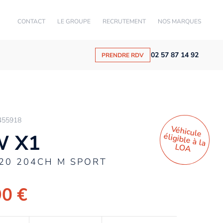
CONTACT
LE GROUPE
RECRUTEMENT
NOS MARQUES
02 57 87 14 92
PRENDRE RDV
455918
Véhicule
éligible à la
 X1
LO
A
E20 204CH M SPORT
90 €