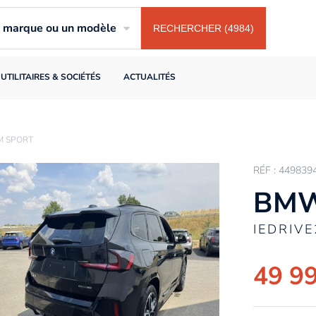
ne marque ou un modèle
RECHERCHER (4984)
UTILITAIRES & SOCIÉTÉS
ACTUALITÉS
M SPORT
RÉF : 449839
BMW
IEDRIV
49 9