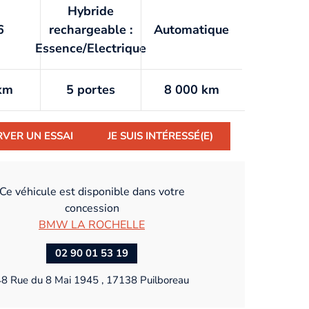
Hybride
6
rechargeable :
Automatique
Essence/Electrique
km
5 portes
8 000 km
RVER UN ESSAI
JE SUIS INTÉRESSÉ(E)
Ce véhicule est disponible dans votre
concession
BMW LA ROCHELLE
02 90 01 53 19
8 Rue du 8 Mai 1945 , 17138 Puilboreau