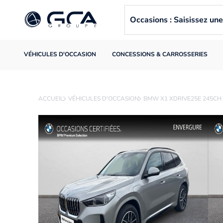
Occasions : Saisissez u
VÉHICULES D'OCCASION
CONCESSIONS & CARROSSERIES
ACCUEIL
VÉHICULES D'OCCASION
BMW X1 XDRIVE25E 245CH