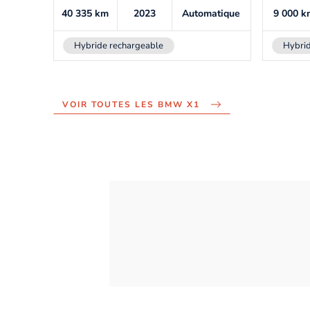
40 335
km
2023
Automatique
9 000
k
Hybride rechargeable
Hybri
VOIR TOUTES LES BMW X1