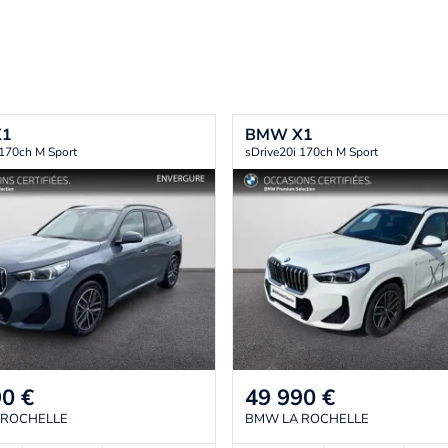
X1
BMW
X1
 170ch M Sport
sDrive20i 170ch M Sport
90
€
49 990
€
 ROCHELLE
BMW LA ROCHELLE