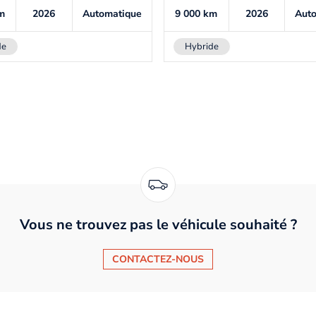
m
2026
Automatique
9 000
km
2026
Aut
de
Hybride
Vous ne trouvez pas le véhicule souhaité ?
CONTACTEZ-NOUS