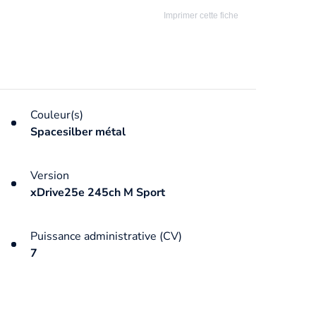
Imprimer cette fiche
Couleur(s)
Spacesilber métal
Version
xDrive25e 245ch M Sport
Puissance administrative (CV)
7