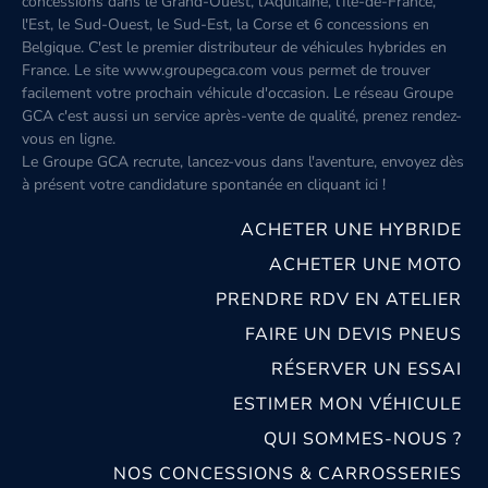
concessions dans le Grand-Ouest, l’Aquitaine, l'Île-de-France,
l'Est, le Sud-Ouest, le Sud-Est, la Corse et 6 concessions en
Belgique. C'est le premier distributeur de véhicules hybrides en
France. Le site www.groupegca.com vous permet de trouver
facilement votre prochain véhicule d'occasion. Le réseau Groupe
GCA c'est aussi un service après-vente de qualité, prenez rendez-
vous en ligne.
Le Groupe GCA recrute, lancez-vous dans l'aventure, envoyez dès
à présent votre candidature spontanée
en cliquant ici
!
ACHETER UNE HYBRIDE
ACHETER UNE MOTO
PRENDRE RDV EN ATELIER
FAIRE UN DEVIS PNEUS
RÉSERVER UN ESSAI
ESTIMER MON VÉHICULE
QUI SOMMES-NOUS ?
NOS CONCESSIONS & CARROSSERIES