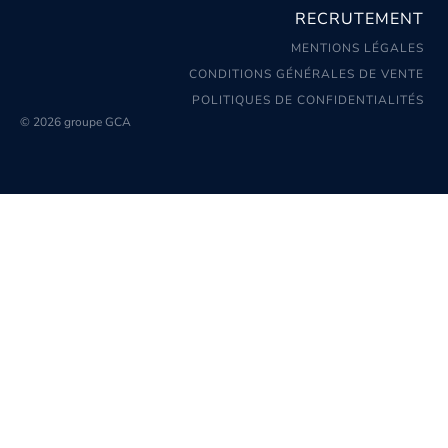
RECRUTEMENT
MENTIONS LÉGALES
CONDITIONS GÉNÉRALES DE VENTE
POLITIQUES DE CONFIDENTIALITÉS
© 2026 groupe GCA