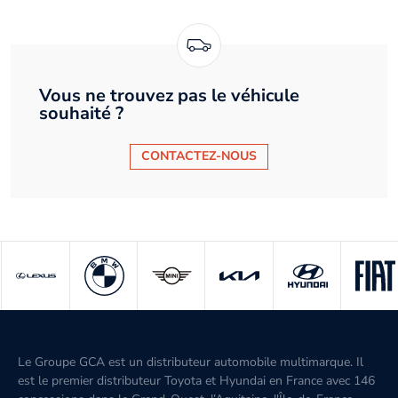
Vous ne trouvez pas le véhicule
souhaité ?
CONTACTEZ-NOUS
Le Groupe GCA est un distributeur automobile multimarque. Il
est le premier distributeur Toyota et Hyundai en France avec 146