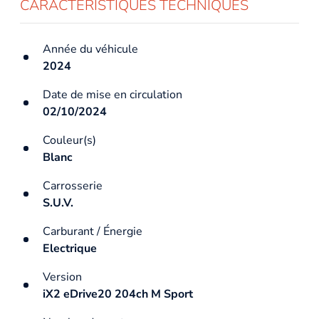
CARACTÉRISTIQUES TECHNIQUES
Année du véhicule
2024
Date de mise en circulation
02/10/2024
Couleur(s)
Blanc
Carrosserie
S.U.V.
Carburant / Énergie
Electrique
Version
iX2 eDrive20 204ch M Sport