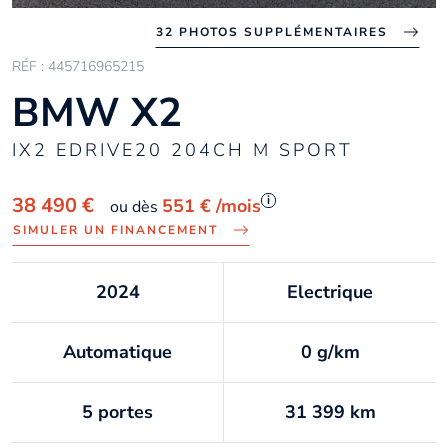
32 PHOTOS SUPPLÉMENTAIRES
RÉF : 445716965215
BMW X2
IX2 EDRIVE20 204CH M SPORT
i
38 490 €
551 €
/mois
ou dès
SIMULER UN FINANCEMENT
2024
Electrique
Automatique
0 g/km
5 portes
31 399 km