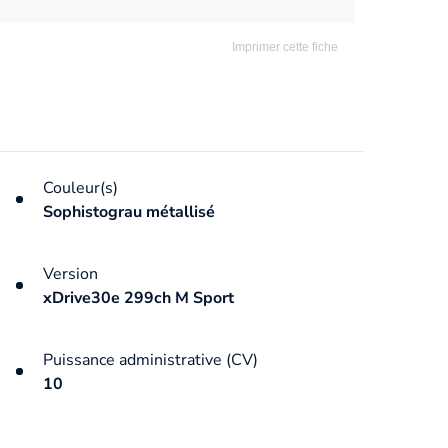
Imprimer cette fiche
Couleur(s)
Sophistograu métallisé
Version
xDrive30e 299ch M Sport
Puissance administrative (CV)
10