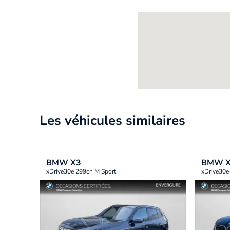
Les véhicules similaires
BMW
X3
BMW
xDrive30e 299ch M Sport
xDrive30e