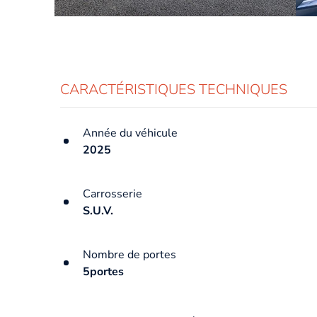
CARACTÉRISTIQUES TECHNIQUES
Année du véhicule
2025
Carrosserie
S.U.V.
Nombre de portes
5portes