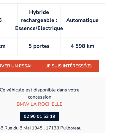
Hybride
5
rechargeable :
Automatique
Essence/Electrique
km
5 portes
4 598 km
RVER UN ESSAI
JE SUIS INTÉRESSÉ(E)
Ce véhicule est disponible dans votre
concession
BMW LA ROCHELLE
02 90 01 53 19
8 Rue du 8 Mai 1945 , 17138 Puilboreau