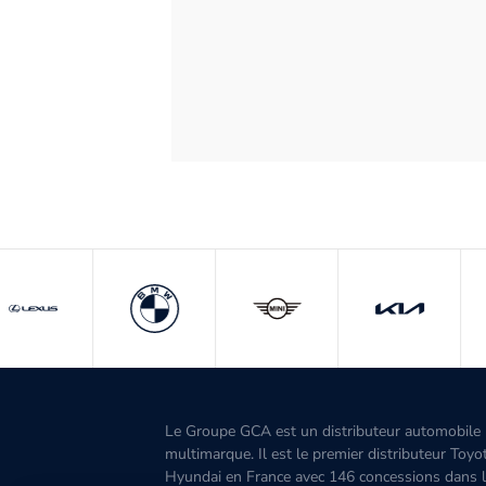
Le Groupe GCA est un distributeur automobile
multimarque. Il est le premier distributeur Toyo
Hyundai en France avec 146 concessions dans 