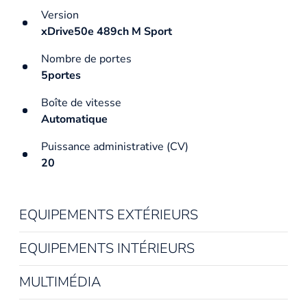
Version
xDrive50e 489ch M Sport
Nombre de portes
5portes
Boîte de vitesse
Automatique
Puissance administrative (CV)
20
EQUIPEMENTS EXTÉRIEURS
EQUIPEMENTS INTÉRIEURS
MULTIMÉDIA