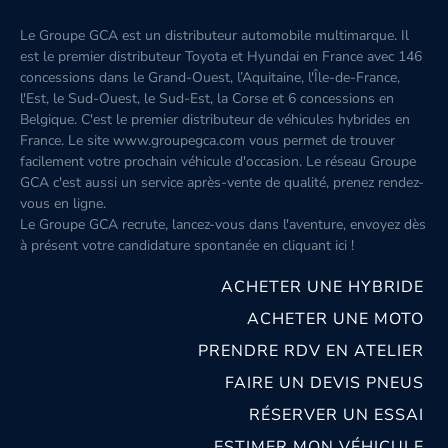
Le Groupe GCA est un distributeur automobile multimarque. Il
est le premier distributeur Toyota et Hyundai en France avec 146
concessions dans le Grand-Ouest, l’Aquitaine, l'Île-de-France,
l'Est, le Sud-Ouest, le Sud-Est, la Corse et 6 concessions en
Belgique. C'est le premier distributeur de véhicules hybrides en
France. Le site www.groupegca.com vous permet de trouver
facilement votre prochain véhicule d'occasion. Le réseau Groupe
GCA c'est aussi un service après-vente de qualité, prenez rendez-
vous en ligne.
Le Groupe GCA recrute, lancez-vous dans l'aventure, envoyez dès
à présent votre candidature spontanée
en cliquant ici
!
ACHETER UNE HYBRIDE
ACHETER UNE MOTO
PRENDRE RDV EN ATELIER
FAIRE UN DEVIS PNEUS
RÉSERVER UN ESSAI
ESTIMER MON VÉHICULE