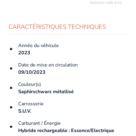
Imprimer cette fiche
CARACTÉRISTIQUES TECHNIQUES
Année du véhicule
2023
Date de mise en circulation
09/10/2023
Couleur(s)
Saphirschwarz métallisé
Carrosserie
S.U.V.
Carburant / Énergie
Hybride rechargeable : Essence/Electrique