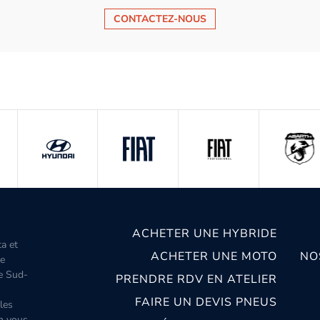
CONTACTEZ-NOUS
ACHETER UNE HYBRIDE
ta et
ACHETER UNE MOTO
NO
le
le Sud-
PRENDRE RDV EN ATELIER
FAIRE UN DEVIS PNEUS
les
m vous