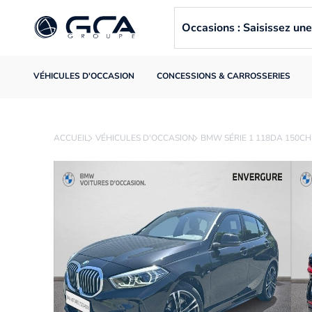
Occasions : Saisissez u
VÉHICULES D'OCCASION
CONCESSIONS & CARROSSERIES
ACCUEIL
VÉHICULES D'OCCASION
BMW SÉRIE 1 118DA 150CH