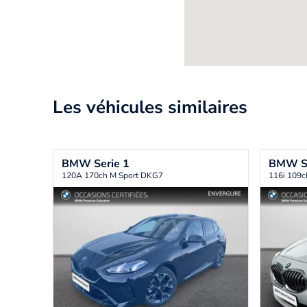
Les véhicules similaires
BMW
Serie 1
BMW
S
120A 170ch M Sport DKG7
116i 109c