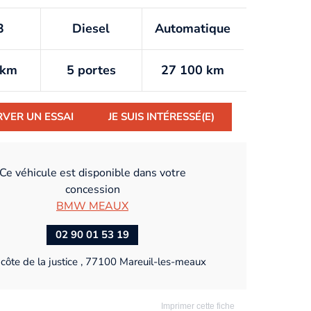
3
Diesel
Automatique
/km
5 portes
27 100 km
RVER UN ESSAI
JE SUIS INTÉRESSÉ(E)
Ce véhicule est disponible dans votre
concession
BMW MEAUX
02 90 01 53 19
côte de la justice , 77100 Mareuil-les-meaux
Imprimer cette fiche