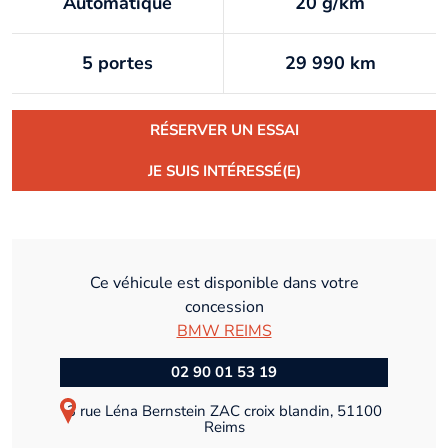
Automatique
20 g/km
5 portes
29 990 km
RÉSERVER UN ESSAI
JE SUIS INTÉRESSÉ(E)
Ce véhicule est disponible dans votre
concession
BMW REIMS
02 90 01 53 19
3 rue Léna Bernstein ZAC croix blandin, 51100
Reims