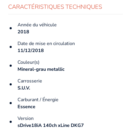
CARACTÉRISTIQUES TECHNIQUES
Année du véhicule
2018
Date de mise en circulation
11/12/2018
Couleur(s)
Mineral-grau metallic
Carrosserie
S.U.V.
Carburant / Énergie
Essence
Version
sDrive18iA 140ch xLine DKG7