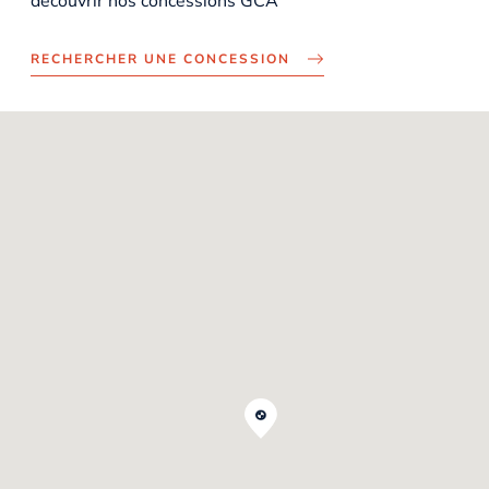
découvrir nos concessions GCA
RECHERCHER UNE CONCESSION