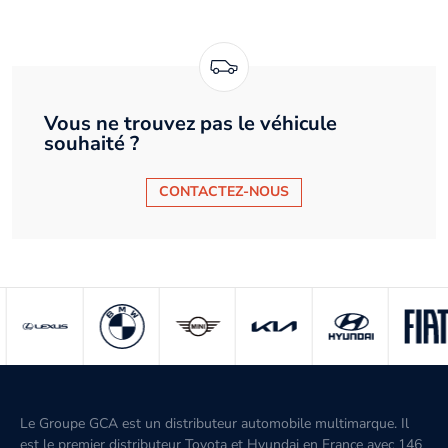
Vous ne trouvez pas le véhicule
souhaité ?
CONTACTEZ-NOUS
Le Groupe GCA est un distributeur automobile multimarque. Il
est le premier distributeur Toyota et Hyundai en France avec 146