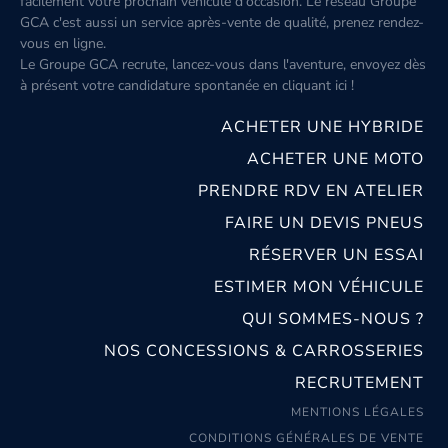
facilement votre prochain véhicule d'occasion. Le réseau Groupe
GCA c'est aussi un service après-vente de qualité, prenez rendez-
vous en ligne.
Le Groupe GCA recrute, lancez-vous dans l'aventure, envoyez dès
à présent votre candidature spontanée
en cliquant ici
!
ACHETER UNE HYBRIDE
ACHETER UNE MOTO
PRENDRE RDV EN ATELIER
FAIRE UN DEVIS PNEUS
RÉSERVER UN ESSAI
ESTIMER MON VÉHICULE
QUI SOMMES-NOUS ?
NOS CONCESSIONS & CARROSSERIES
RECRUTEMENT
MENTIONS LÉGALES
CONDITIONS GÉNÉRALES DE VENTE