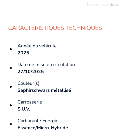
Imprimer cette fiche
CARACTÉRISTIQUES TECHNIQUES
Année du véhicule
2025
Date de mise en circulation
27/10/2025
Couleur(s)
Saphirschwarz métallisé
Carrosserie
S.U.V.
Carburant / Énergie
Essence/Micro-Hybride