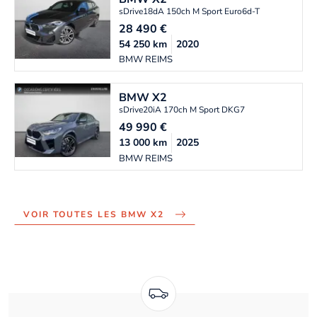
sDrive18dA 150ch M Sport Euro6d-T
28 490
€
54 250
km
2020
BMW REIMS
BMW
X2
sDrive20iA 170ch M Sport DKG7
49 990
€
13 000
km
2025
BMW REIMS
VOIR TOUTES LES BMW X2