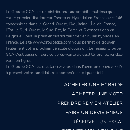
Le Groupe GCA est un distributeur automobile multimarque. Il
est le premier distributeur Toyota et Hyundai en France avec 146
concessions dans le Grand-Ouest, l’Aquitaine, l'Île-de-France,
l'Est, le Sud-Ouest, le Sud-Est, la Corse et 6 concessions en
Belgique. C'est le premier distributeur de véhicules hybrides en
France. Le site www.groupegca.com vous permet de trouver
facilement votre prochain véhicule d'occasion. Le réseau Groupe
GCA c'est aussi un service après-vente de qualité, prenez rendez-
vous en ligne.
Le Groupe GCA recrute, lancez-vous dans l'aventure, envoyez dès
à présent votre candidature spontanée
en cliquant ici
!
ACHETER UNE HYBRIDE
ACHETER UNE MOTO
PRENDRE RDV EN ATELIER
FAIRE UN DEVIS PNEUS
RÉSERVER UN ESSAI