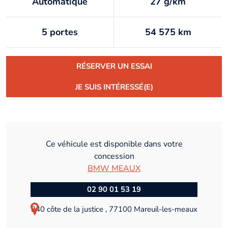
Automatique
27 g/km
5 portes
54 575 km
RÉSERVER UN ESSAI
JE SUIS INTÉRESSÉ(E)
Ce véhicule est disponible dans votre
concession
BMW MEAUX
02 90 01 53 19
840 côte de la justice , 77100 Mareuil-les-meaux