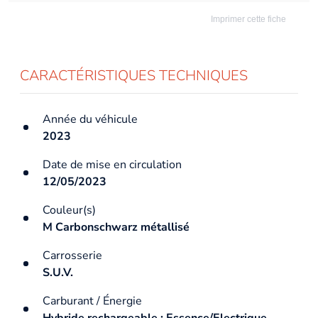
Imprimer cette fiche
CARACTÉRISTIQUES TECHNIQUES
Année du véhicule
2023
Date de mise en circulation
12/05/2023
Couleur(s)
M Carbonschwarz métallisé
Carrosserie
S.U.V.
Carburant / Énergie
Hybride rechargeable : Essence/Electrique