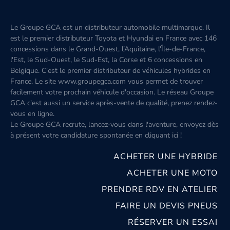
Le Groupe GCA est un distributeur automobile multimarque. Il
est le premier distributeur Toyota et Hyundai en France avec 146
concessions dans le Grand-Ouest, l’Aquitaine, l'Île-de-France,
l'Est, le Sud-Ouest, le Sud-Est, la Corse et 6 concessions en
Belgique. C'est le premier distributeur de véhicules hybrides en
France. Le site www.groupegca.com vous permet de trouver
facilement votre prochain véhicule d'occasion. Le réseau Groupe
GCA c'est aussi un service après-vente de qualité, prenez rendez-
vous en ligne.
Le Groupe GCA recrute, lancez-vous dans l'aventure, envoyez dès
à présent votre candidature spontanée
en cliquant ici
!
ACHETER UNE HYBRIDE
ACHETER UNE MOTO
PRENDRE RDV EN ATELIER
FAIRE UN DEVIS PNEUS
RÉSERVER UN ESSAI