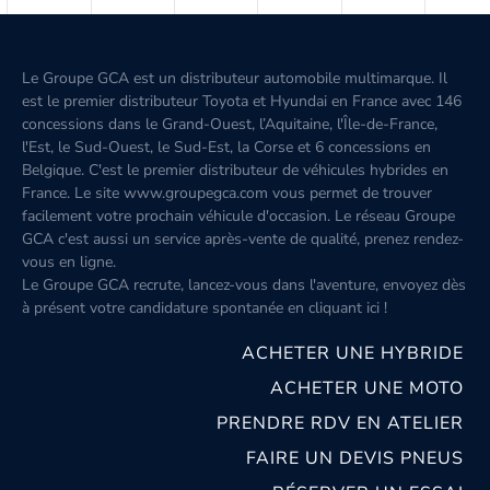
Le Groupe GCA est un distributeur automobile multimarque. Il
est le premier distributeur Toyota et Hyundai en France avec 146
concessions dans le Grand-Ouest, l’Aquitaine, l'Île-de-France,
l'Est, le Sud-Ouest, le Sud-Est, la Corse et 6 concessions en
Belgique. C'est le premier distributeur de véhicules hybrides en
France. Le site www.groupegca.com vous permet de trouver
facilement votre prochain véhicule d'occasion. Le réseau Groupe
GCA c'est aussi un service après-vente de qualité, prenez rendez-
vous en ligne.
Le Groupe GCA recrute, lancez-vous dans l'aventure, envoyez dès
à présent votre candidature spontanée
en cliquant ici
!
ACHETER UNE HYBRIDE
ACHETER UNE MOTO
PRENDRE RDV EN ATELIER
FAIRE UN DEVIS PNEUS