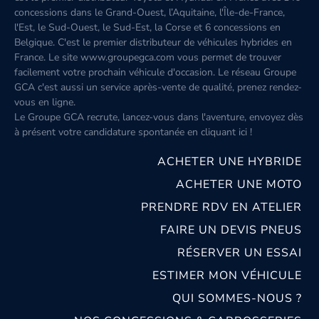
concessions dans le Grand-Ouest, l’Aquitaine, l'Île-de-France,
l'Est, le Sud-Ouest, le Sud-Est, la Corse et 6 concessions en
Belgique. C'est le premier distributeur de véhicules hybrides en
France. Le site www.groupegca.com vous permet de trouver
facilement votre prochain véhicule d'occasion. Le réseau Groupe
GCA c'est aussi un service après-vente de qualité, prenez rendez-
vous en ligne.
Le Groupe GCA recrute, lancez-vous dans l'aventure, envoyez dès
à présent votre candidature spontanée
en cliquant ici
!
ACHETER UNE HYBRIDE
ACHETER UNE MOTO
PRENDRE RDV EN ATELIER
FAIRE UN DEVIS PNEUS
RÉSERVER UN ESSAI
ESTIMER MON VÉHICULE
QUI SOMMES-NOUS ?