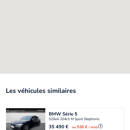
Les véhicules similaires
BMW
Série 5
520eA 204ch M Sport Steptronic
35 490
€
i
536 €
ou
/ mois