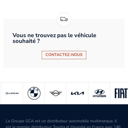
Vous ne trouvez pas le véhicule
souhaité ?
CONTACTEZ-NOUS
Le Groupe GCA est un distributeur automobile multimarque. Il
est le premier distributeur Toyota et Hyundai en France avec 146