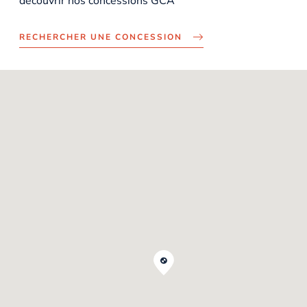
découvrir nos concessions GCA
RECHERCHER UNE CONCESSION