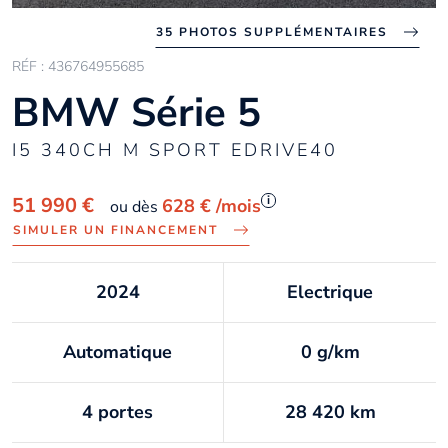
35 PHOTOS SUPPLÉMENTAIRES
RÉF : 436764955685
BMW Série 5
I5 340CH M SPORT EDRIVE40
i
51 990 €
628 €
/mois
ou dès
SIMULER UN FINANCEMENT
2024
Electrique
Automatique
0 g/km
4 portes
28 420 km