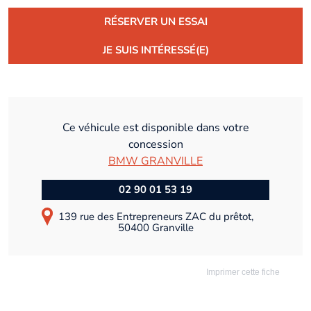
RÉSERVER UN ESSAI
JE SUIS INTÉRESSÉ(E)
Ce véhicule est disponible dans votre
concession
BMW GRANVILLE
02 90 01 53 19
139 rue des Entrepreneurs ZAC du prêtot,
50400 Granville
Imprimer cette fiche