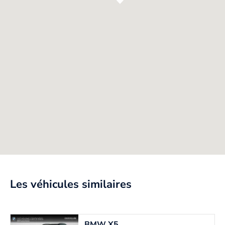
Les véhicules similaires
BMW
X5