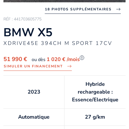
18 PHOTOS SUPPLÉMENTAIRES
RÉF : 441703605775
BMW X5
XDRIVE45E 394CH M SPORT 17CV
i
51 990 €
1 020 €
/mois
ou dès
SIMULER UN FINANCEMENT
Hybride
2023
rechargeable :
Essence/Electrique
Automatique
27 g/km