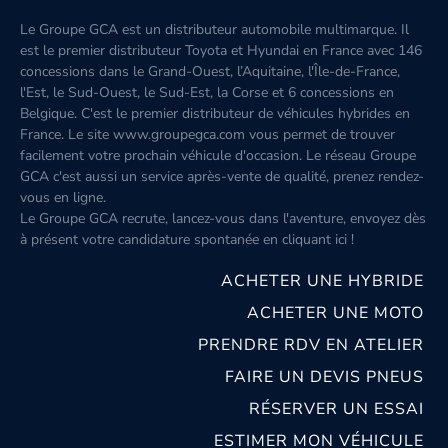
Le Groupe GCA est un distributeur automobile multimarque. Il
est le premier distributeur Toyota et Hyundai en France avec 146
concessions dans le Grand-Ouest, l’Aquitaine, l'Île-de-France,
l'Est, le Sud-Ouest, le Sud-Est, la Corse et 6 concessions en
Belgique. C'est le premier distributeur de véhicules hybrides en
France. Le site www.groupegca.com vous permet de trouver
facilement votre prochain véhicule d'occasion. Le réseau Groupe
GCA c'est aussi un service après-vente de qualité, prenez rendez-
vous en ligne.
Le Groupe GCA recrute, lancez-vous dans l'aventure, envoyez dès
à présent votre candidature spontanée
en cliquant ici
!
ACHETER UNE HYBRIDE
ACHETER UNE MOTO
PRENDRE RDV EN ATELIER
FAIRE UN DEVIS PNEUS
RÉSERVER UN ESSAI
ESTIMER MON VÉHICULE