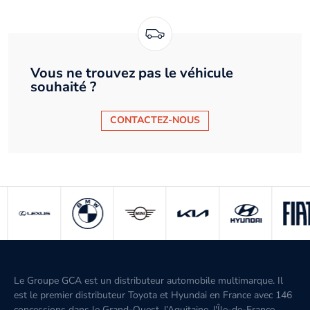
Vous ne trouvez pas le véhicule
souhaité ?
CONTACTEZ-NOUS
Le Groupe GCA est un distributeur automobile multimarque. Il
est le premier distributeur Toyota et Hyundai en France avec 146
concessions dans le Grand-Ouest, l’Aquitaine, l'Île-de-France,