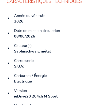
CARACTÉRISTIQUES TECHNIQUES
Année du véhicule
2026
Date de mise en circulation
08/06/2026
Couleur(s)
Saphirschwarz métal
Carrosserie
S.U.V.
Carburant / Énergie
Electrique
Version
ieDrive20 204ch M Sport