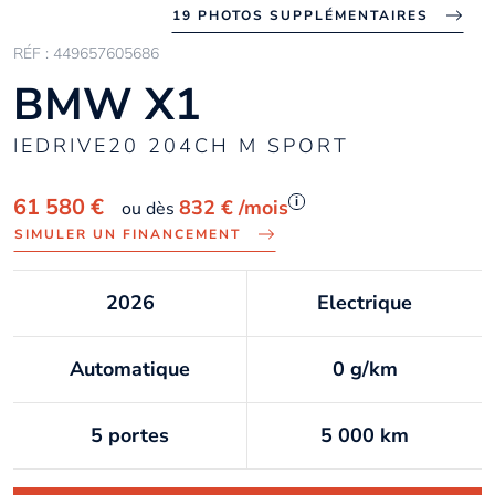
19 PHOTOS SUPPLÉMENTAIRES
RÉF : 449657605686
BMW X1
IEDRIVE20 204CH M SPORT
i
61 580 €
832 €
/mois
ou dès
SIMULER UN FINANCEMENT
2026
Electrique
Automatique
0 g/km
5 portes
5 000 km