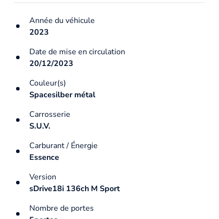
Année du véhicule
2023
Date de mise en circulation
20/12/2023
Couleur(s)
Spacesilber métal
Carrosserie
S.U.V.
Carburant / Énergie
Essence
Version
sDrive18i 136ch M Sport
Nombre de portes