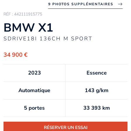
9 PHOTOS SUPPLÉMENTAIRES
RÉF : 442111915775
BMW X1
SDRIVE18I 136CH M SPORT
34 900 €
2023
Essence
Automatique
143 g/km
5 portes
33 393 km
RÉSERVER UN ESSAI