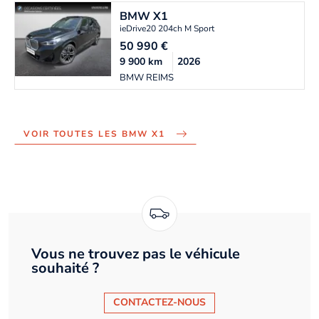
BMW
X1
ieDrive20 204ch M Sport
50 990
€
9 900
km
2026
BMW REIMS
VOIR TOUTES LES BMW X1
Vous ne trouvez pas le véhicule
souhaité ?
CONTACTEZ-NOUS