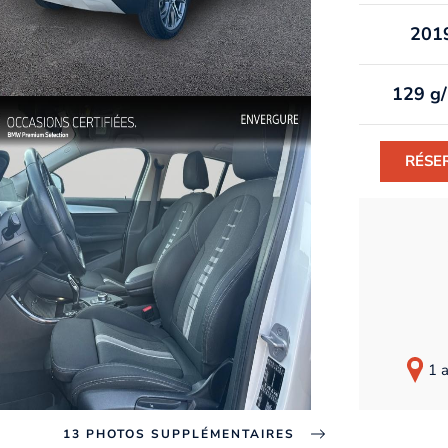
201
129 g
RÉSE
1 
13 PHOTOS SUPPLÉMENTAIRES