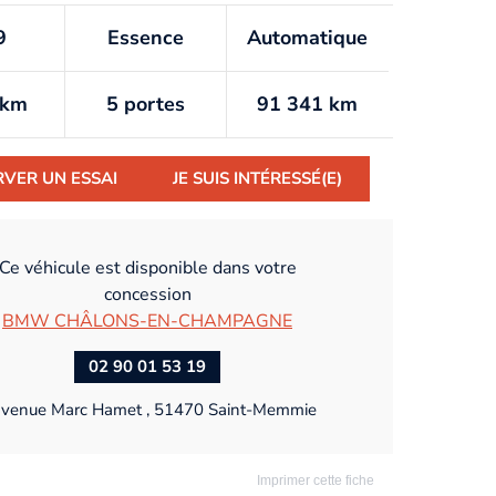
9
Essence
Automatique
/km
5 portes
91 341 km
RVER UN ESSAI
JE SUIS INTÉRESSÉ(E)
Ce véhicule est disponible dans votre
concession
BMW CHÂLONS-EN-CHAMPAGNE
02 90 01 53 19
avenue Marc Hamet , 51470 Saint-Memmie
Imprimer cette fiche