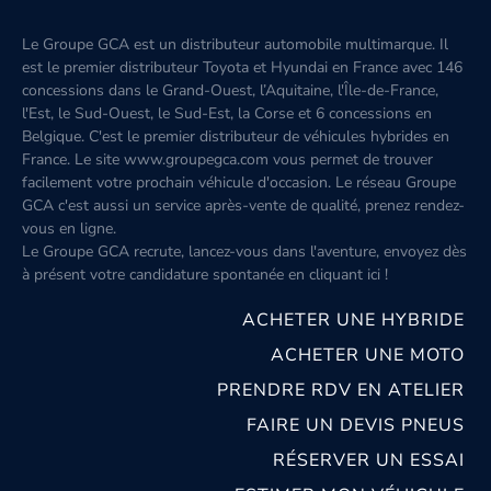
Le Groupe GCA est un distributeur automobile multimarque. Il
est le premier distributeur Toyota et Hyundai en France avec 146
concessions dans le Grand-Ouest, l’Aquitaine, l'Île-de-France,
l'Est, le Sud-Ouest, le Sud-Est, la Corse et 6 concessions en
Belgique. C'est le premier distributeur de véhicules hybrides en
France. Le site www.groupegca.com vous permet de trouver
facilement votre prochain véhicule d'occasion. Le réseau Groupe
GCA c'est aussi un service après-vente de qualité, prenez rendez-
vous en ligne.
Le Groupe GCA recrute, lancez-vous dans l'aventure, envoyez dès
à présent votre candidature spontanée
en cliquant ici
!
ACHETER UNE HYBRIDE
ACHETER UNE MOTO
PRENDRE RDV EN ATELIER
FAIRE UN DEVIS PNEUS
RÉSERVER UN ESSAI