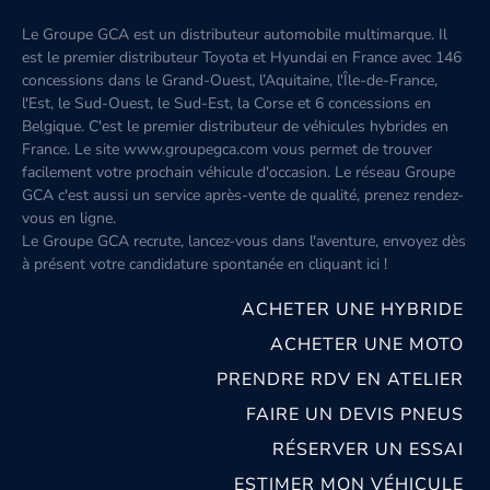
Le Groupe GCA est un distributeur automobile multimarque. Il
est le premier distributeur Toyota et Hyundai en France avec 146
concessions dans le Grand-Ouest, l’Aquitaine, l'Île-de-France,
l'Est, le Sud-Ouest, le Sud-Est, la Corse et 6 concessions en
Belgique. C'est le premier distributeur de véhicules hybrides en
France. Le site www.groupegca.com vous permet de trouver
facilement votre prochain véhicule d'occasion. Le réseau Groupe
GCA c'est aussi un service après-vente de qualité, prenez rendez-
vous en ligne.
Le Groupe GCA recrute, lancez-vous dans l'aventure, envoyez dès
à présent votre candidature spontanée
en cliquant ici
!
ACHETER UNE HYBRIDE
ACHETER UNE MOTO
PRENDRE RDV EN ATELIER
FAIRE UN DEVIS PNEUS
RÉSERVER UN ESSAI
ESTIMER MON VÉHICULE