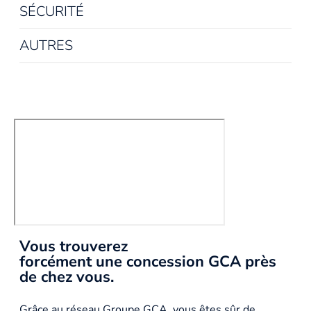
SÉCURITÉ
AUTRES
Vous trouverez
forcément une concession GCA près
de chez vous.
Grâce au réseau Groupe GCA, vous êtes sûr de