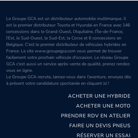
Le Groupe GCA est un distributeur automobile multimarque. Il
est le premier distributeur Toyota et Hyundai en France avec 146
concessions dans le Grand-Ouest, l’Aquitaine, l'Île-de-France,
l'Est, le Sud-Ouest, le Sud-Est, la Corse et 6 concessions en
Belgique. C'est le premier distributeur de véhicules hybrides en
France. Le site www.groupegca.com vous permet de trouver
facilement votre prochain véhicule d'occasion. Le réseau Groupe
GCA c'est aussi un service après-vente de qualité, prenez rendez-
vous en ligne.
Le Groupe GCA recrute, lancez-vous dans l'aventure, envoyez dès
à présent votre candidature spontanée
en cliquant ici
!
ACHETER UNE HYBRIDE
ACHETER UNE MOTO
PRENDRE RDV EN ATELIER
FAIRE UN DEVIS PNEUS
RÉSERVER UN ESSAI