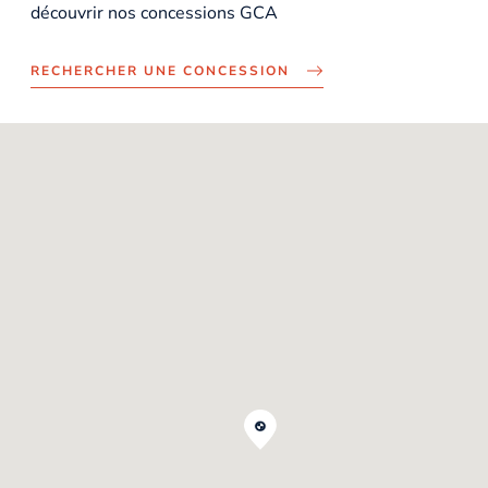
découvrir nos concessions GCA
RECHERCHER UNE CONCESSION