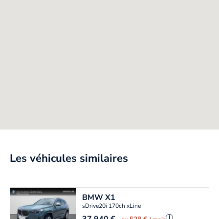
Les véhicules similaires
BMW
X1
sDrive20i 170ch xLine
i