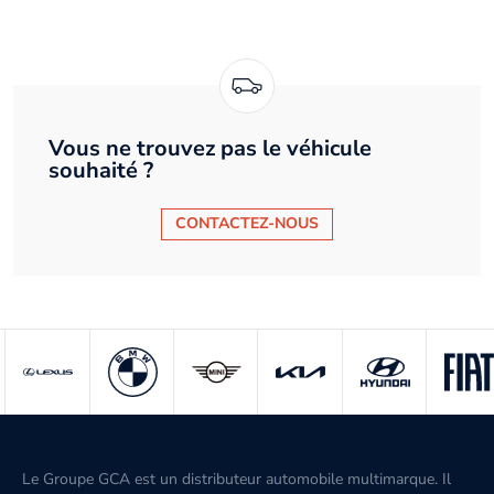
Vous ne trouvez pas le véhicule
souhaité ?
CONTACTEZ-NOUS
Le Groupe GCA est un distributeur automobile multimarque. Il