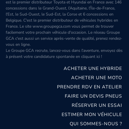
est le premier distributeur Toyota et Hyundai en France avec 146
concessions dans le Grand-Ouest, l’Aquitaine, l'Île-de-France,
l'Est, le Sud-Ouest, le Sud-Est, la Corse et 6 concessions en
Belgique. C'est le premier distributeur de véhicules hybrides en
France. Le site www.groupegca.com vous permet de trouver
facilement votre prochain véhicule d'occasion. Le réseau Groupe
GCA c'est aussi un service après-vente de qualité, prenez rendez-
vous en ligne.
Le Groupe GCA recrute, lancez-vous dans l'aventure, envoyez dès
à présent votre candidature spontanée
en cliquant ici
!
ACHETER UNE HYBRIDE
ACHETER UNE MOTO
PRENDRE RDV EN ATELIER
FAIRE UN DEVIS PNEUS
RÉSERVER UN ESSAI
ESTIMER MON VÉHICULE
QUI SOMMES-NOUS ?