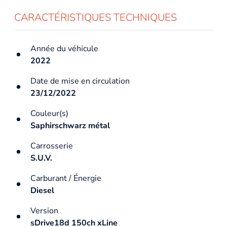
CARACTÉRISTIQUES TECHNIQUES
Année du véhicule
2022
Date de mise en circulation
23/12/2022
Couleur(s)
Saphirschwarz métal
Carrosserie
S.U.V.
Carburant / Énergie
Diesel
Version
sDrive18d 150ch xLine