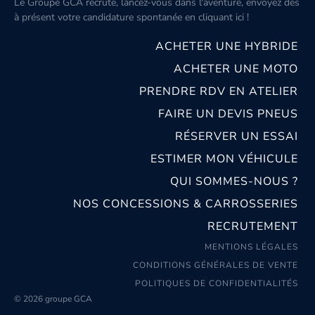
Le Groupe GCA recrute, lancez-vous dans l'aventure, envoyez dès
à présent votre candidature spontanée
en cliquant ici
!
ACHETER UNE HYBRIDE
ACHETER UNE MOTO
PRENDRE RDV EN ATELIER
FAIRE UN DEVIS PNEUS
RÉSERVER UN ESSAI
ESTIMER MON VÉHICULE
QUI SOMMES-NOUS ?
NOS CONCESSIONS & CARROSSERIES
RECRUTEMENT
MENTIONS LÉGALES
CONDITIONS GÉNÉRALES DE VENTE
POLITIQUES DE CONFIDENTIALITÉS
© 2026 groupe GCA