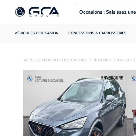
Occasions : Saisissez u
VÉHICULES D'OCCASION
CONCESSIONS & CARROSSERIES
ACCUEIL
VÉHICULES D'OCCASION
CUPRA FORMENTOR 1.4 E-H