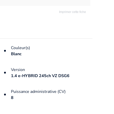
Imprimer cette fiche
Couleur(s)
Blanc
Version
1.4 e-HYBRID 245ch VZ DSG6
Puissance administrative (CV)
8