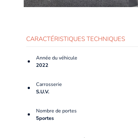
CARACTÉRISTIQUES TECHNIQUES
Année du véhicule
2022
Carrosserie
S.U.V.
Nombre de portes
5portes