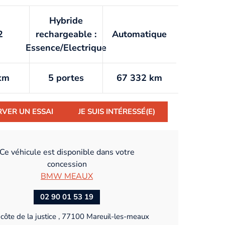
Hybride
2
rechargeable :
Automatique
Essence/Electrique
km
5 portes
67 332 km
RVER UN ESSAI
JE SUIS INTÉRESSÉ(E)
Ce véhicule est disponible dans votre
concession
BMW MEAUX
02 90 01 53 19
côte de la justice , 77100 Mareuil-les-meaux