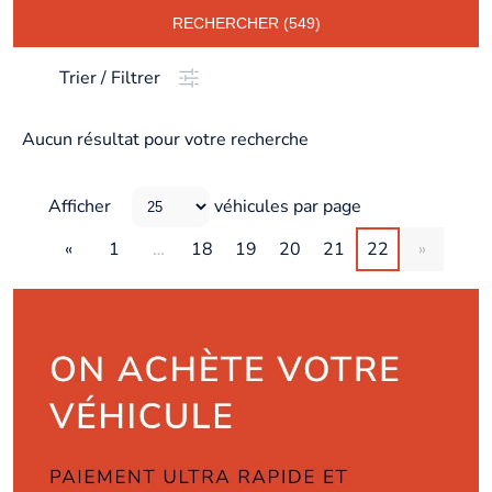
RECHERCHER (549)
Trier / Filtrer
Aucun résultat pour votre recherche
Afficher
véhicules par page
«
1
…
18
19
20
21
22
»