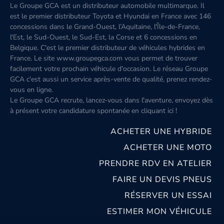
Le Groupe GCA est un distributeur automobile multimarque. Il
est le premier distributeur Toyota et Hyundai en France avec 146
concessions dans le Grand-Ouest, l’Aquitaine, l'Île-de-France,
l'Est, le Sud-Ouest, le Sud-Est, la Corse et 6 concessions en
Belgique. C'est le premier distributeur de véhicules hybrides en
France. Le site www.groupegca.com vous permet de trouver
facilement votre prochain véhicule d'occasion. Le réseau Groupe
GCA c'est aussi un service après-vente de qualité, prenez rendez-
vous en ligne.
Le Groupe GCA recrute, lancez-vous dans l'aventure, envoyez dès
à présent votre candidature spontanée
en cliquant ici
!
ACHETER UNE HYBRIDE
ACHETER UNE MOTO
PRENDRE RDV EN ATELIER
FAIRE UN DEVIS PNEUS
RÉSERVER UN ESSAI
ESTIMER MON VÉHICULE