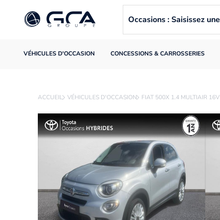
Occasions : Saisissez u
VÉHICULES D'OCCASION
CONCESSIONS & CARROSSERIES
ACCUEIL
VÉHICULES D'OCCASION
FIAT 500X 1.4 MULTIAIR 1