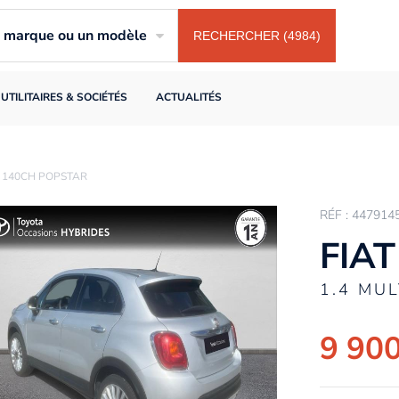
ne marque ou un modèle
RECHERCHER (4984)
UTILITAIRES & SOCIÉTÉS
ACTUALITÉS
6V 140CH POPSTAR
RÉF : 447914
FIAT
1.4 MU
9 900