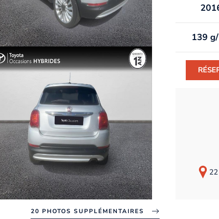
201
139 g
RÉSE
22 
20 PHOTOS SUPPLÉMENTAIRES