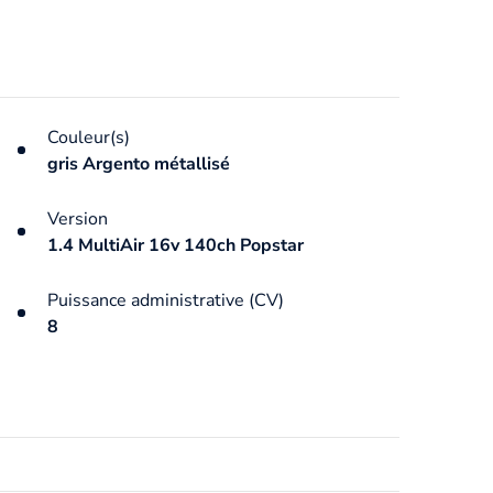
Couleur(s)
gris Argento métallisé
Version
1.4 MultiAir 16v 140ch Popstar
Puissance administrative (CV)
8