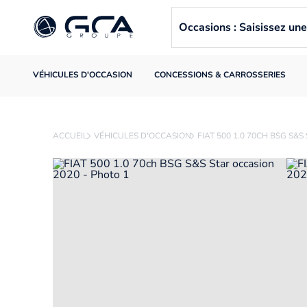
Occasions : Saisissez u
VÉHICULES D'OCCASION
CONCESSIONS & CARROSSERIES
ACCUEIL
VÉHICULES D'OCCASION
FIAT 500 1.0 70CH BSG S&S