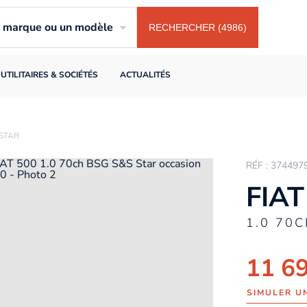
ne marque ou un modèle
RECHERCHER (4986)
UTILITAIRES & SOCIÉTÉS
ACTUALITÉS
 STAR
RÉF : 374497
FIAT
1.0 70
11 6
SIMULER U