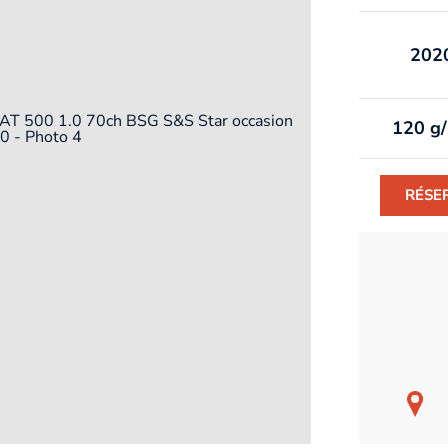
202
120 g
RÉSE