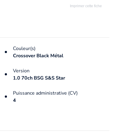
Imprimer cette fiche
Couleur(s)
Crossover Black Métal
Version
1.0 70ch BSG S&S Star
Puissance administrative (CV)
4