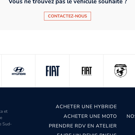
Vous ne trouvez pas le véhicule souhaité ?
CONTACTEZ-NOUS
ACHETER UNE HYBRIDE
ta et
ACHETER UNE MOTO
NO
le
le Sud-
PRENDRE RDV EN ATELIER