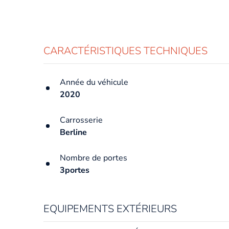
CARACTÉRISTIQUES TECHNIQUES
Année du véhicule
2020
Carrosserie
Berline
Nombre de portes
3portes
EQUIPEMENTS EXTÉRIEURS