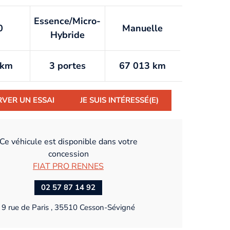
Essence/Micro-
0
Manuelle
Hybride
/km
3 portes
67 013 km
RVER UN ESSAI
JE SUIS INTÉRESSÉ(E)
Ce véhicule est disponible dans votre
concession
FIAT PRO RENNES
02 57 87 14 92
9 rue de Paris , 35510 Cesson-Sévigné