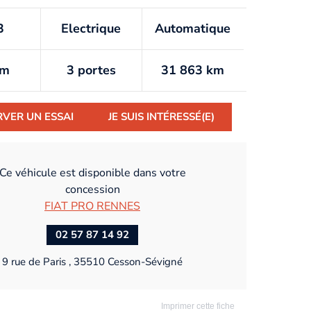
3
Electrique
Automatique
km
3 portes
31 863 km
RVER UN ESSAI
JE SUIS INTÉRESSÉ(E)
Ce véhicule est disponible dans votre
concession
FIAT PRO RENNES
02 57 87 14 92
9 rue de Paris , 35510 Cesson-Sévigné
Imprimer cette fiche