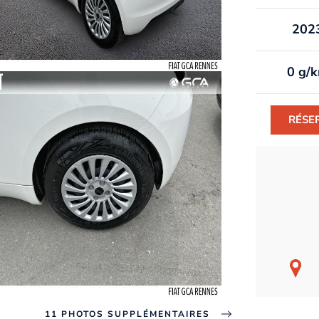
202
0 g/
RÉSE
11 PHOTOS SUPPLÉMENTAIRES