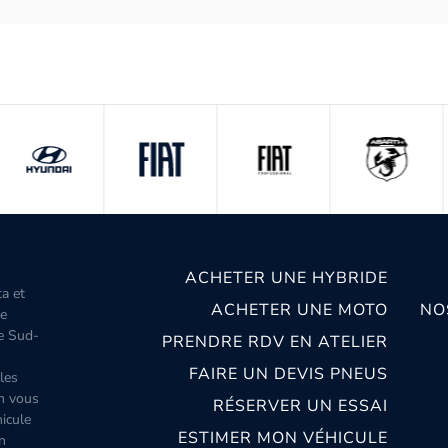
ACHETER UNE HYBRIDE
ta et
ACHETER UNE MOTO
NO
le
le Sud-
PRENDRE RDV EN ATELIER
FAIRE UN DEVIS PNEUS
les
m vous
RÉSERVER UN ESSAI
icule
ESTIMER MON VÉHICULE
n