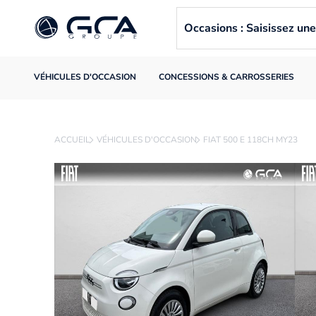
Occasions : Saisissez u
VÉHICULES D'OCCASION
CONCESSIONS & CARROSSERIES
ACCUEIL
VÉHICULES D'OCCASION
FIAT 500 E 118CH MY23