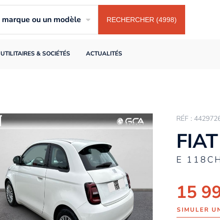
ne marque ou un modèle
RECHERCHER (4998)
UTILITAIRES & SOCIÉTÉS
ACTUALITÉS
RÉF : 442972
FIAT
E 118C
15 9
SIMULER U