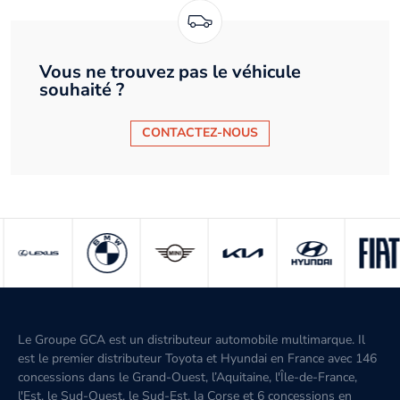
Vous ne trouvez pas le véhicule
souhaité ?
CONTACTEZ-NOUS
Le Groupe GCA est un distributeur automobile multimarque. Il
est le premier distributeur Toyota et Hyundai en France avec 146
concessions dans le Grand-Ouest, l’Aquitaine, l'Île-de-France,
l'Est, le Sud-Ouest, le Sud-Est, la Corse et 6 concessions en