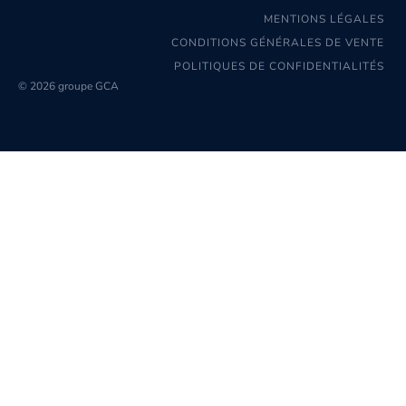
MENTIONS LÉGALES
CONDITIONS GÉNÉRALES DE VENTE
POLITIQUES DE CONFIDENTIALITÉS
© 2026 groupe GCA