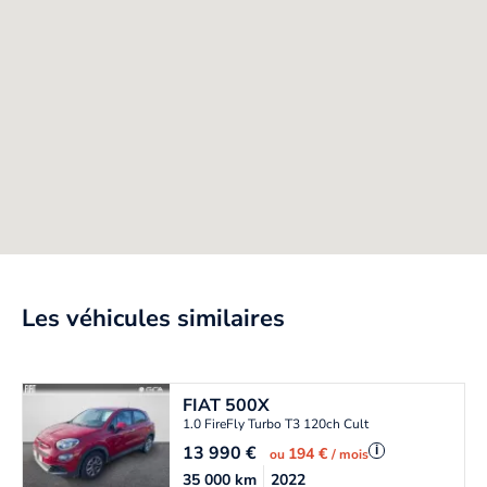
Les véhicules similaires
FIAT
500X
1.0 FireFly Turbo T3 120ch Cult
13 990
€
i
194 €
ou
/ mois
35 000
km
2022