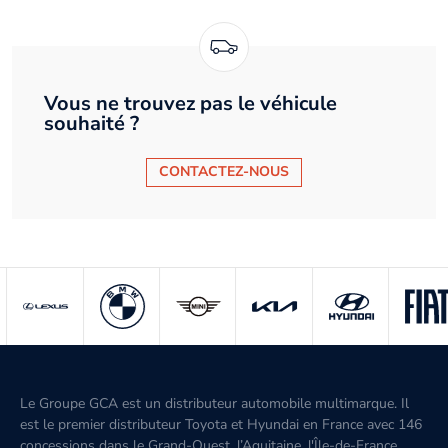
Vous ne trouvez pas le véhicule
souhaité ?
CONTACTEZ-NOUS
Le Groupe GCA est un distributeur automobile multimarque. Il
est le premier distributeur Toyota et Hyundai en France avec 146
concessions dans le Grand-Ouest, l’Aquitaine, l'Île-de-France,