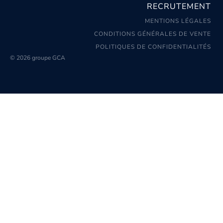
RECRUTEMENT
MENTIONS LÉGALES
CONDITIONS GÉNÉRALES DE VENTE
POLITIQUES DE CONFIDENTIALITÉS
© 2026 groupe GCA