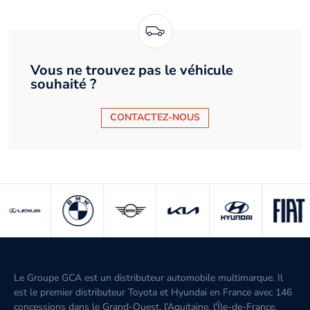
Vous ne trouvez pas le véhicule
souhaité ?
CONTACTEZ-NOUS
Le Groupe GCA est un distributeur automobile multimarque. Il
est le premier distributeur Toyota et Hyundai en France avec 146
concessions dans le Grand-Ouest, l’Aquitaine, l'Île-de-France,