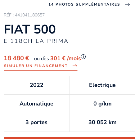
14 PHOTOS SUPPLÉMENTAIRES
RÉF : 441041180657
FIAT 500
E 118CH LA PRIMA
i
18 480 €
301 €
/mois
ou dès
SIMULER UN FINANCEMENT
2022
Electrique
Automatique
0 g/km
3 portes
30 052 km