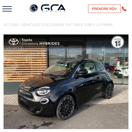
PRENDRE RDV
ACCUEIL
VÉHICULES D'OCCASION
FIAT 500 E 118CH LA PRIMA