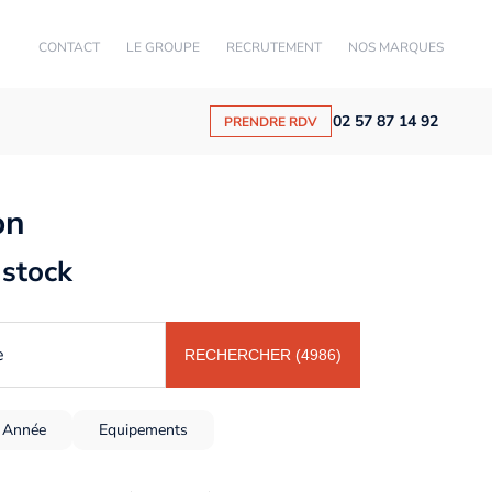
CONTACT
LE GROUPE
RECRUTEMENT
NOS MARQUES
02 57 87 14 92
PRENDRE RDV
on
 stock
e
RECHERCHER (4986)
Année
Equipements