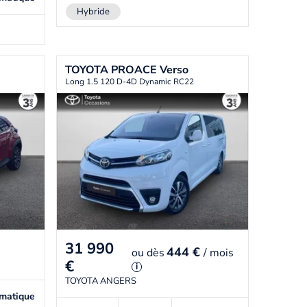
Hybride
TOYOTA
PROACE Verso
Long 1.5 120 D-4D Dynamic RC22
31 990
444 €
ou
dès
/ mois
€
i
TOYOTA ANGERS
matique