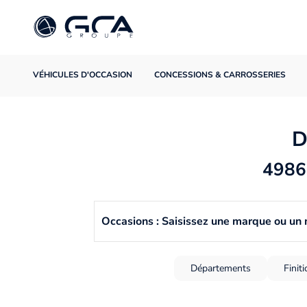
VÉHICULES D'OCCASION
CONCESSIONS & CARROSSERIES
D
4986 
Occasions : Saisissez une marque ou un
Départements
Finit