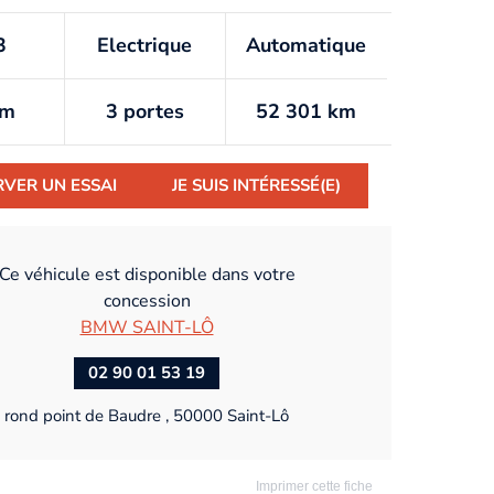
3
Electrique
Automatique
km
3 portes
52 301 km
RVER UN ESSAI
JE SUIS INTÉRESSÉ(E)
Ce véhicule est disponible dans votre
concession
BMW SAINT-LÔ
02 90 01 53 19
rond point de Baudre , 50000 Saint-Lô
Imprimer cette fiche