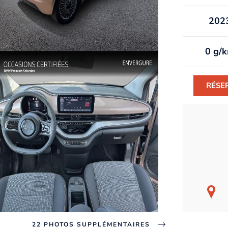
202
0 g/
RÉSE
22 PHOTOS SUPPLÉMENTAIRES