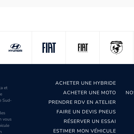
ACHETER UNE HYBRIDE
ta et
ACHETER UNE MOTO
NO
le
le Sud-
PRENDRE RDV EN ATELIER
FAIRE UN DEVIS PNEUS
les
m vous
RÉSERVER UN ESSAI
icule
ESTIMER MON VÉHICULE
n