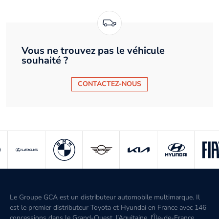
Vous ne trouvez pas le véhicule
souhaité ?
CONTACTEZ-NOUS
Le Groupe GCA est un distributeur automobile multimarque. Il
est le premier distributeur Toyota et Hyundai en France avec 146
concessions dans le Grand-Ouest, l’Aquitaine, l'Île-de-France,