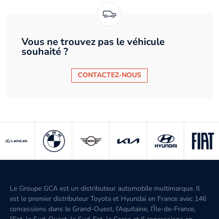
Vous ne trouvez pas le véhicule
souhaité ?
CONTACTEZ-NOUS
Le Groupe GCA est un distributeur automobile multimarque. Il
est le premier distributeur Toyota et Hyundai en France avec 146
concessions dans le Grand-Ouest, l’Aquitaine, l'Île-de-France,