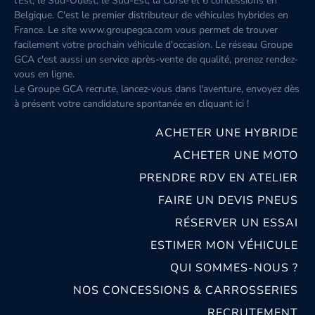
l'Est, le Sud-Ouest, le Sud-Est, la Corse et 6 concessions en
Belgique. C'est le premier distributeur de véhicules hybrides en
France. Le site www.groupegca.com vous permet de trouver
facilement votre prochain véhicule d'occasion. Le réseau Groupe
GCA c'est aussi un service après-vente de qualité, prenez rendez-
vous en ligne.
Le Groupe GCA recrute, lancez-vous dans l'aventure, envoyez dès
à présent votre candidature spontanée
en cliquant ici
!
ACHETER UNE HYBRIDE
ACHETER UNE MOTO
PRENDRE RDV EN ATELIER
FAIRE UN DEVIS PNEUS
RÉSERVER UN ESSAI
ESTIMER MON VÉHICULE
QUI SOMMES-NOUS ?
NOS CONCESSIONS & CARROSSERIES
RECRUTEMENT