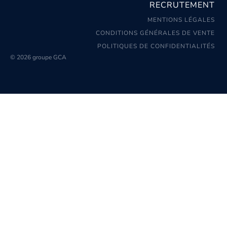
RECRUTEMENT
MENTIONS LÉGALES
CONDITIONS GÉNÉRALES DE VENTE
POLITIQUES DE CONFIDENTIALITÉS
© 2026 groupe GCA