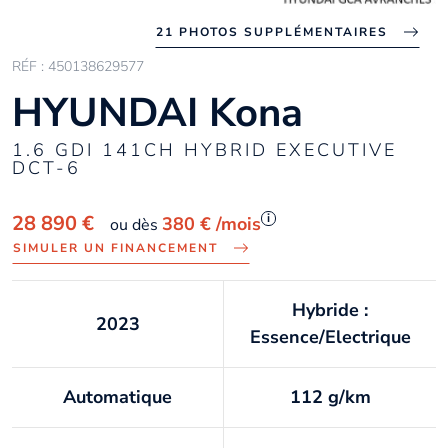
21 PHOTOS SUPPLÉMENTAIRES
RÉF : 450138629577
HYUNDAI Kona
1.6 GDI 141CH HYBRID EXECUTIVE
DCT-6
i
28 890 €
380 €
/mois
ou dès
SIMULER UN FINANCEMENT
Hybride :
2023
Essence/Electrique
Automatique
112 g/km