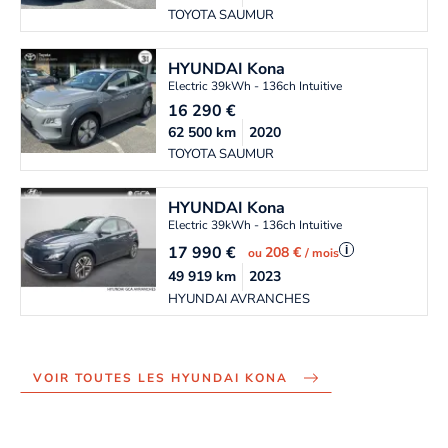
TOYOTA SAUMUR
HYUNDAI
Kona
Electric 39kWh - 136ch Intuitive
16 290
€
62 500
km
2020
TOYOTA SAUMUR
HYUNDAI
Kona
Electric 39kWh - 136ch Intuitive
17 990
€
i
208 €
ou
/ mois
49 919
km
2023
HYUNDAI AVRANCHES
VOIR TOUTES LES HYUNDAI KONA