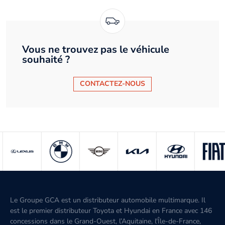
Vous ne trouvez pas le véhicule
souhaité ?
CONTACTEZ-NOUS
Le Groupe GCA est un distributeur automobile multimarque. Il
est le premier distributeur Toyota et Hyundai en France avec 146
concessions dans le Grand-Ouest, l’Aquitaine, l'Île-de-France,