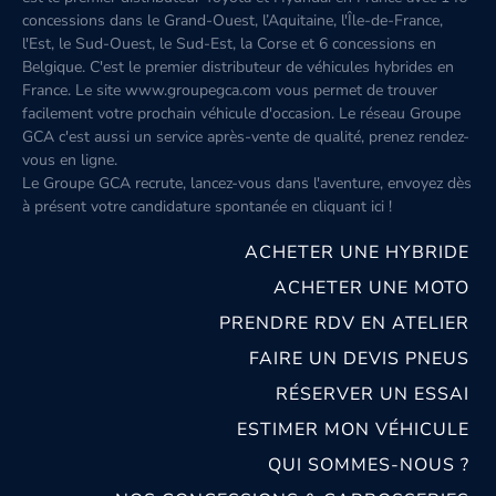
concessions dans le Grand-Ouest, l’Aquitaine, l'Île-de-France,
l'Est, le Sud-Ouest, le Sud-Est, la Corse et 6 concessions en
Belgique. C'est le premier distributeur de véhicules hybrides en
France. Le site www.groupegca.com vous permet de trouver
facilement votre prochain véhicule d'occasion. Le réseau Groupe
GCA c'est aussi un service après-vente de qualité, prenez rendez-
vous en ligne.
Le Groupe GCA recrute, lancez-vous dans l'aventure, envoyez dès
à présent votre candidature spontanée
en cliquant ici
!
ACHETER UNE HYBRIDE
ACHETER UNE MOTO
PRENDRE RDV EN ATELIER
FAIRE UN DEVIS PNEUS
RÉSERVER UN ESSAI
ESTIMER MON VÉHICULE
QUI SOMMES-NOUS ?