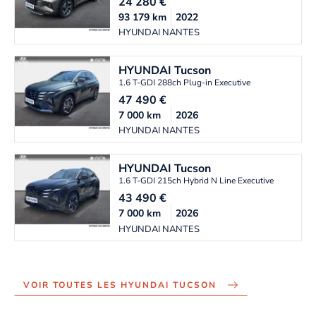
24 280
€
93 179
km
2022
HYUNDAI NANTES
HYUNDAI
Tucson
1.6 T-GDI 288ch Plug-in Executive
47 490
€
7 000
km
2026
HYUNDAI NANTES
HYUNDAI
Tucson
1.6 T-GDI 215ch Hybrid N Line Executive
43 490
€
7 000
km
2026
HYUNDAI NANTES
VOIR TOUTES LES HYUNDAI TUCSON