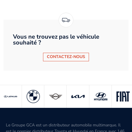
Vous ne trouvez pas le véhicule
souhaité ?
CONTACTEZ-NOUS
Le Groupe GCA est un distributeur automobile multimarque. Il
est le premier distributeur Toyota et Hyundai en France avec 146