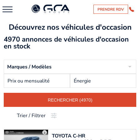
PRENDRE RDV
Découvrez nos véhicules d'occasion
4970 annonces de véhicules d'occasion
en stock
Marques / Modèles
Prix ou mensualité
Énergie
RECHERCHER (4970)
Trier / Filtrer
TOYOTA
C-HR