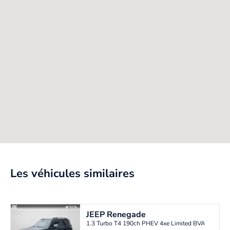
Les véhicules similaires
JEEP
Renegade
1.3 Turbo T4 190ch PHEV 4xe Limited BVA6 eAWD