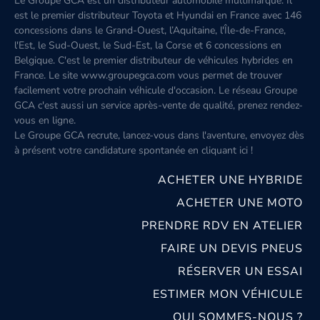
Le Groupe GCA est un distributeur automobile multimarque. Il
est le premier distributeur Toyota et Hyundai en France avec 146
concessions dans le Grand-Ouest, l’Aquitaine, l'Île-de-France,
l'Est, le Sud-Ouest, le Sud-Est, la Corse et 6 concessions en
Belgique. C'est le premier distributeur de véhicules hybrides en
France. Le site www.groupegca.com vous permet de trouver
facilement votre prochain véhicule d'occasion. Le réseau Groupe
GCA c'est aussi un service après-vente de qualité, prenez rendez-
vous en ligne.
Le Groupe GCA recrute, lancez-vous dans l'aventure, envoyez dès
à présent votre candidature spontanée
en cliquant ici
!
ACHETER UNE HYBRIDE
ACHETER UNE MOTO
PRENDRE RDV EN ATELIER
FAIRE UN DEVIS PNEUS
RÉSERVER UN ESSAI
ESTIMER MON VÉHICULE
QUI SOMMES-NOUS ?