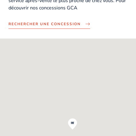
service après-vente le plus proche de chez vous. Pour
découvrir nos concessions GCA
RECHERCHER UNE CONCESSION