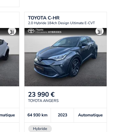
TOYOTA
C-HR
2.0 Hybride 184ch Design Ultimate E-CVT
23 990
€
TOYOTA ANGERS
matique
64 930
km
2023
Automatique
Hybride