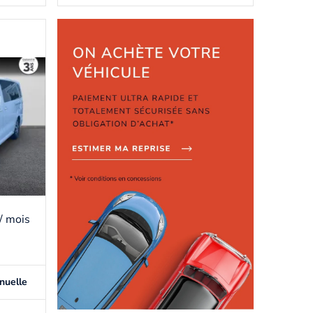
/ mois
nuelle