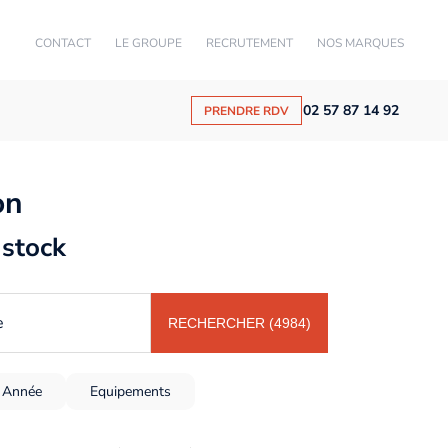
CONTACT
LE GROUPE
RECRUTEMENT
NOS MARQUES
02 57 87 14 92
PRENDRE RDV
on
 stock
e
RECHERCHER (4984)
Année
Equipements