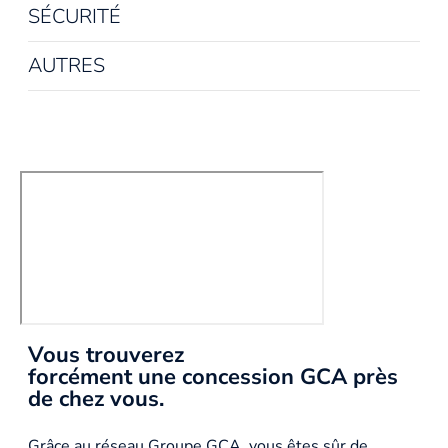
SÉCURITÉ
AUTRES
Vous trouverez
forcément une concession GCA près
de chez vous.
Grâce au réseau Groupe GCA, vous êtes sûr de