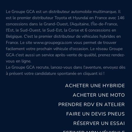
Le Groupe GCA est un distributeur automobile multimarque. Il
est le premier distributeur Toyota et Hyundai en France avec 146
concessions dans le Grand-Ouest, l’Aquitaine, l'Île-de-France,
l'Est, le Sud-Ouest, le Sud-Est, la Corse et 6 concessions en
Belgique. C'est le premier distributeur de véhicules hybrides en
France. Le site www.groupegca.com vous permet de trouver
facilement votre prochain véhicule d'occasion. Le réseau Groupe
GCA c'est aussi un service après-vente de qualité, prenez rendez-
vous en ligne.
Le Groupe GCA recrute, lancez-vous dans l'aventure, envoyez dès
à présent votre candidature spontanée
en cliquant ici
!
ACHETER UNE HYBRIDE
ACHETER UNE MOTO
PRENDRE RDV EN ATELIER
FAIRE UN DEVIS PNEUS
RÉSERVER UN ESSAI