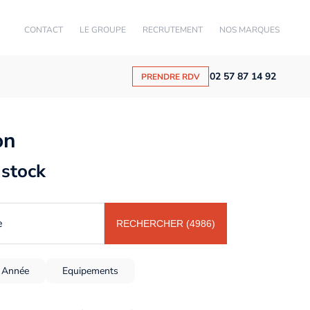
CONTACT
LE GROUPE
RECRUTEMENT
NOS MARQUES
02 57 87 14 92
PRENDRE RDV
on
 stock
e
RECHERCHER (4986)
Année
Equipements