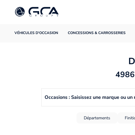
VÉHICULES D'OCCASION
CONCESSIONS & CARROSSERIES
D
4986 
Occasions : Saisissez une marque ou un
Départements
Finit