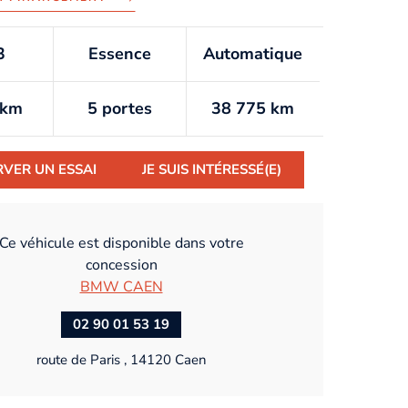
3
Essence
Automatique
/km
5 portes
38 775 km
RVER UN ESSAI
JE SUIS INTÉRESSÉ(E)
Ce véhicule est disponible dans votre
concession
BMW CAEN
02 90 01 53 19
route de Paris , 14120 Caen