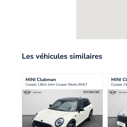
Les véhicules similaires
MINI
Clubman
MINI
C
Cooper 136ch John Cooper Works BVA7
Cooper 13