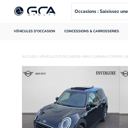
Occasions : Saisissez u
VÉHICULES D'OCCASION
CONCESSIONS & CARROSSERIES
ACCUEIL
VÉHICULES D'OCCASION
MINI CLUBMAN COOPER 13