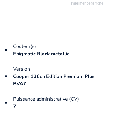
Imprimer cette fiche
Couleur(s)
Enigmatic Black metallic
Version
Cooper 136ch Edition Premium Plus
BVA7
Puissance administrative (CV)
7