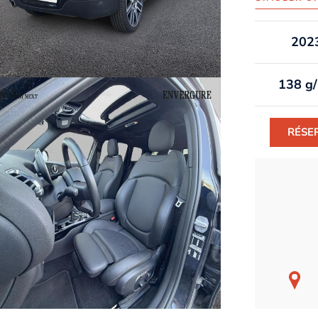
202
138 g
RÉSE