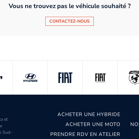
Vous ne trouvez pas le véhicule souhaité ?
CONTACTEZ-NOUS
ACHETER UNE HYBRIDE
ta et
ACHETER UNE MOTO
NO
le
le Sud-
PRENDRE RDV EN ATELIER