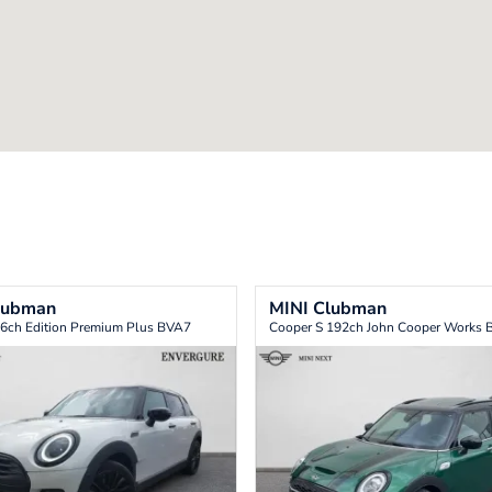
lubman
MINI
Clubman
6ch Edition Premium Plus BVA7
Cooper S 192ch John Cooper Works