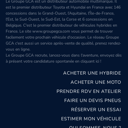
Le Groupe GCA est un distributeur automobile multimarque. Il
est le premier distributeur Toyota et Hyundai en France avec 146
concessions dans le Grand-Ouest, l’Aquitaine, l'Île-de-France,
l'Est, le Sud-Ouest, le Sud-Est, la Corse et 6 concessions en
Belgique. C'est le premier distributeur de véhicules hybrides en
France. Le site www.groupegca.com vous permet de trouver
facilement votre prochain véhicule d'occasion. Le réseau Groupe
GCA c'est aussi un service après-vente de qualité, prenez rendez-
vous en ligne.
Le Groupe GCA recrute, lancez-vous dans l'aventure, envoyez dès
à présent votre candidature spontanée
en cliquant ici
!
ACHETER UNE HYBRIDE
ACHETER UNE MOTO
PRENDRE RDV EN ATELIER
FAIRE UN DEVIS PNEUS
RÉSERVER UN ESSAI
ESTIMER MON VÉHICULE
QUI SOMMES-NOUS ?