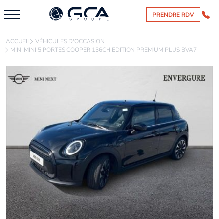
PRENDRE RDV
ACCUEIL
VÉHICULES D'OCCASION
MINI MINI 5 PORTES COOPER 136CH EDITION PREMIUM PLUS BVA7