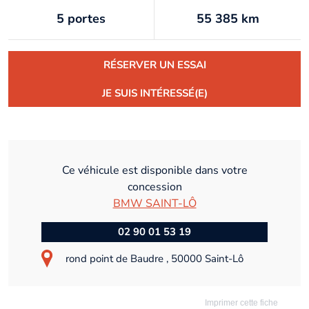
5 portes
55 385 km
RÉSERVER UN ESSAI
JE SUIS INTÉRESSÉ(E)
Ce véhicule est disponible dans votre
concession
BMW SAINT-LÔ
02 90 01 53 19
rond point de Baudre , 50000 Saint-Lô
Imprimer cette fiche