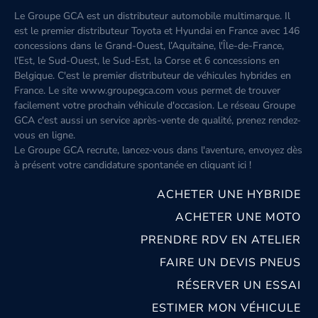
Le Groupe GCA est un distributeur automobile multimarque. Il
est le premier distributeur Toyota et Hyundai en France avec 146
concessions dans le Grand-Ouest, l’Aquitaine, l'Île-de-France,
l'Est, le Sud-Ouest, le Sud-Est, la Corse et 6 concessions en
Belgique. C'est le premier distributeur de véhicules hybrides en
France. Le site www.groupegca.com vous permet de trouver
facilement votre prochain véhicule d'occasion. Le réseau Groupe
GCA c'est aussi un service après-vente de qualité, prenez rendez-
vous en ligne.
Le Groupe GCA recrute, lancez-vous dans l'aventure, envoyez dès
à présent votre candidature spontanée
en cliquant ici
!
ACHETER UNE HYBRIDE
ACHETER UNE MOTO
PRENDRE RDV EN ATELIER
FAIRE UN DEVIS PNEUS
RÉSERVER UN ESSAI
ESTIMER MON VÉHICULE