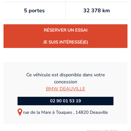
5 portes
32 378 km
RÉSERVER UN ESSAI
JE SUIS INTÉRESSÉ(E)
Ce véhicule est disponible dans votre
concession
BMW DEAUVILLE
02 90 01 53 19
rue de la Mare à Touques , 14820 Deauville
Imprimer cette fiche