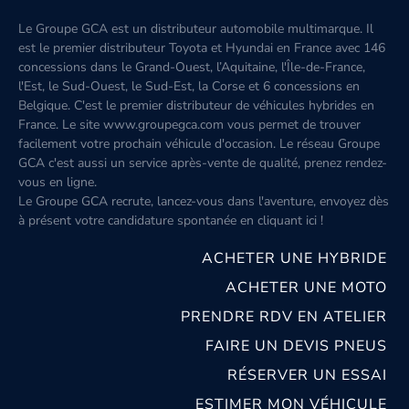
Le Groupe GCA est un distributeur automobile multimarque. Il
est le premier distributeur Toyota et Hyundai en France avec 146
concessions dans le Grand-Ouest, l’Aquitaine, l'Île-de-France,
l'Est, le Sud-Ouest, le Sud-Est, la Corse et 6 concessions en
Belgique. C'est le premier distributeur de véhicules hybrides en
France. Le site www.groupegca.com vous permet de trouver
facilement votre prochain véhicule d'occasion. Le réseau Groupe
GCA c'est aussi un service après-vente de qualité, prenez rendez-
vous en ligne.
Le Groupe GCA recrute, lancez-vous dans l'aventure, envoyez dès
à présent votre candidature spontanée
en cliquant ici
!
ACHETER UNE HYBRIDE
ACHETER UNE MOTO
PRENDRE RDV EN ATELIER
FAIRE UN DEVIS PNEUS
RÉSERVER UN ESSAI
ESTIMER MON VÉHICULE